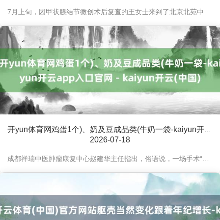
7月上旬，因甲状腺结节微创术后复查的王女士来到了北京北苑中医病院。王女士笑貌满面，连连向王克珍主任说念谢：“谢谢王主任！手术尽头胜利，颈部不适感消散了，规复得也衰败快，复查甲状腺结节还是不存在了！特从辽宁赶来送来了一面锦旗示意感谢！” 获取王女士如斯积极的反应，王克珍主任深感欣忭。昔日，甲状腺开刀手术，衰败是波及紧迫神经（如喉返神经、喉上神经）和血管保护的要津步伐，高度依赖主刀医师的训诲、手感和术中判断。传统手术视线局限，关于微微恙灶或复杂剖解结构，精确定位和保护存在挑战。多模态AI智能微创本
开yun体育网鸡蛋1个)、奶及豆成品类(牛奶一袋-kaiyun开云app入口官网 - kaiyun开云(中国)
2026-07-18
成都祥瑞中医肿瘤康复中心赵建华主任指出，俗语说，一场手术“大伤元气”。长达数小时的手术，机体需要零碎的热量和卵白质来匡助切口愈合。术后由于肠被部分或王人备切除、麻药扼制肠谈蠕动、机体朽迈等原因开yun体育网，同样导致患者进食量减少。 1、化疗前 赵建华主任指出，平衡饮食，逐日饮食中包含谷薯类(米饭、面食)、蔬菜生果类(约600~800克)、肉禽蛋类(瘦肉或鸡肉或鱼肉约50~100克，鸡蛋1个)、奶及豆成品类(牛奶一袋，豆成品50~100克)以及油脂类(约25克)五大类食物。逐日4~5餐，加餐以