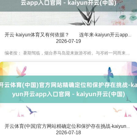
开云·kaiyun体育又有何依据？ 连年来-kaiyun开云app入口官网 - kaiyun开云(中国)
2026-07-19
编者按： 暑期驾临，烟台养马岛迎来旅游岑岭。与岑岭一同而来的，还有一纸新规。7月23日起，养马岛推行阶段性交通管制，在管制期内非预约天真车、岛外骑行电动自行车、三轮及以上电动车完了入岛，搭客需乘接驳车入岛，后海景区实行24小时交通管制……此举被称为养马岛史上“最严”交通管制。近日，记者来到养马岛景区实地拜谒管制成果与搭客体验。 这次养马岛最严交通管制要领出台背后，有哪些考量，又有何依据？ 连年来，气候好意思艳的养马岛成为宽绰搭客向往的旅游胜地。相干词，跟着驰名度的进步，挑战也随之而来。由于收支
开云体育(中国)官方网站精确定位和保护存在挑战-kaiyun开云app入口官网 - kaiyun开云(中国)
2026-07-18