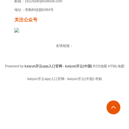
邮箱：1b22baf0@outlook.com
地址：求购科技园6484号
关注公众号
友情链接：
Powered by
kaiyun开云app入口官网 - kaiyun开云(中国)
RSS地图
HTML地图
kaiyun开云app入口官网 - kaiyun开云(中国)-求购