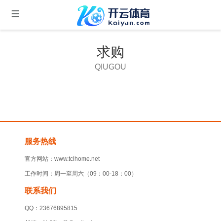
求购
QIUGOU
服务热线
官方网站：www.tclhome.net
工作时间：周一至周六（09：00-18：00）
联系我们
QQ：23676895815